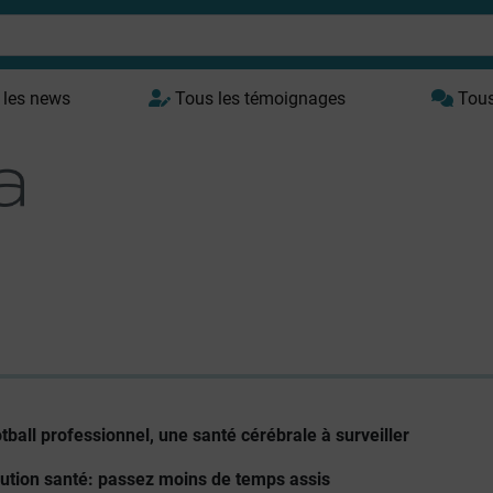
 les news
Tous les témoignages
Tous 
otball professionnel, une santé cérébrale à surveiller
lution santé: passez moins de temps assis