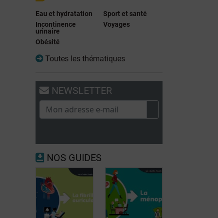
Eau et hydratation
Sport et santé
Incontinence
Voyages
urinaire
Obésité
Toutes les thématiques
NEWSLETTER
NOS GUIDES