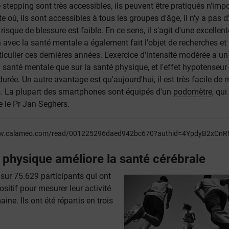
stepping sont très accessibles, ils peuvent être pratiqués n'impo
e où, ils sont accessibles à tous les groupes d'âge, il n'y a pas d
risque de blessure est faible. En ce sens, il s'agit d'une excellent
 avec la santé mentale a également fait l'objet de recherches et 
iculier ces dernières années. L'exercice d'intensité modérée a un
a santé mentale que sur la santé physique, et l'effet hypotenseur
urée. Un autre avantage est qu'aujourd'hui, il est très facile de 
. La plupart des smartphones sont équipés d'un
podomètre
, qui
e le Pr Jan Seghers.
ww.calameo.com/read/001225296daed942bc670?authid=4YpdyB2xCnR
té physique améliore la santé cérébrale
 sur 75.629 participants qui ont
ositif pour mesurer leur activité
ne. Ils ont été répartis en trois