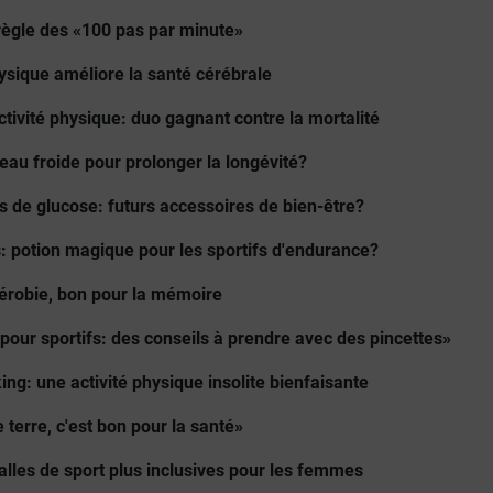
règle des «100 pas par minute»
physique améliore la santé cérébrale
activité physique: duo gagnant contre la mortalité
’eau froide pour prolonger la longévité?
s de glucose: futurs accessoires de bien-être?
: potion magique pour les sportifs d'endurance?
aérobie, bon pour la mémoire
pour sportifs: des conseils à prendre avec des pincettes»
ing: une activité physique insolite bienfaisante
 terre, c'est bon pour la santé»
alles de sport plus inclusives pour les femmes