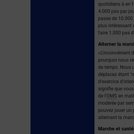
quotidiens à en 
4.000 pas par jo
passe de 10.000 
plus intéressant 
faire 1.000 pas d
Alterner la marc
«L'inconvénient de
pourquoi nous re
de temps. Nous ut
déplacez étant "
d'exercice d'int
signifie que vous
de l'
OMS
en matiè
modérée par sema
pouvez jouer un p
alternant la marc
Marche et santé