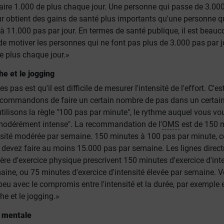
faire 1.000 de plus chaque jour. Une personne qui passe de 3.00
ur obtient des gains de santé plus importants qu'une personne q
à 11.000 pas par jour. En termes de santé publique, il est beau
de motiver les personnes qui ne font pas plus de 3.000 pas par j
e plus chaque jour.»
he et le jogging
s pas est qu'il est difficile de mesurer l'intensité de l'effort. C'es
commandons de faire un certain nombre de pas dans un certain
ilisons la règle "100 pas par minute", le rythme auquel vous vo
modérément intense". La recommandation de l'
OMS
est de 150 
ensité modérée par semaine. 150 minutes à 100 pas par minute, c
 devez faire au moins 15.000 pas par semaine. Les lignes direct
re d'exercice physique prescrivent 150 minutes d'exercice d'int
ine, ou 75 minutes d'exercice d'intensité élevée par semaine. 
eu avec le compromis entre l'intensité et la durée, par exemple 
he et le jogging.»
 mentale