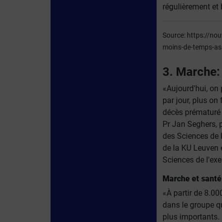
régulièrement et 
Source:
https://nou
moins-de-temps-a
3. Marche:
«Aujourd'hui, on 
par jour, plus on 
décès prématuré d
Pr Jan Seghers, p
des Sciences de l
de la KU Leuven 
Sciences de l'exe
Marche et santé
«À partir de 8.00
dans le groupe qu
plus importants.