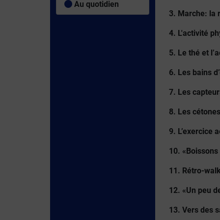
Au quotidien
3. Marche: la 
4. L'activité 
5. Le thé et l’
6. Les bains d
7. Les capteur
8. Les cétones
9. L’exercice 
10. «Boissons 
11. Rétro-walk
12. «Un peu de
13. Vers des s