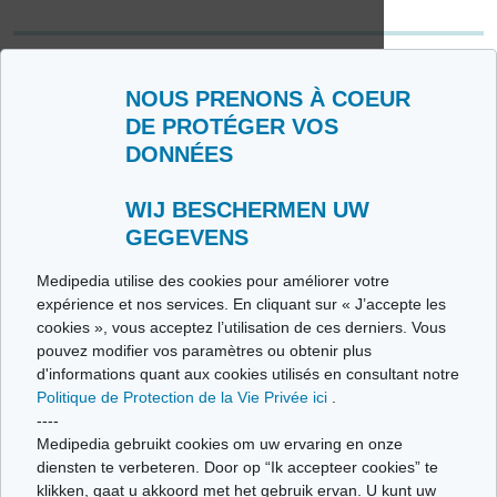
Wie zijn wij?
Gebruiksvoorwaarden
NOUS PRENONS À COEUR
Beleid ter bescherming van de persoonlijke levenssfeer
DE PROTÉGER VOS
Woordenlijst
DONNÉES
Medipedia FR
Medipedia NL
WIJ BESCHERMEN UW
Contacteer ons
GEGEVENS
Stuur ons uw getuigenis
Alle thema's
Medipedia utilise des cookies pour améliorer votre
Ce site respecte les principes de la charte HON Code.
expérience et nos services. En cliquant sur « J’accepte les
cookies », vous acceptez l’utilisation de ces derniers. Vous
pouvez modifier vos paramètres ou obtenir plus
d'informations quant aux cookies utilisés en consultant notre
Politique de Protection de la Vie Privée ici
.
© Vivio sa, 2014-2026 - Tous droits réservés | Avenue Gustave Demeylaan 57 -
----
1160 Brussels
Medipedia gebruikt cookies om uw ervaring en onze
diensten te verbeteren. Door op “Ik accepteer cookies” te
Laatste update: 22/07/2026
klikken, gaat u akkoord met het gebruik ervan. U kunt uw