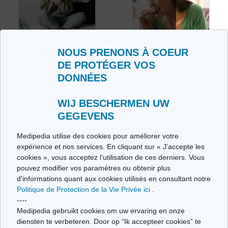
Wanneer opnieuw
uw arts raadplegen
bij migraine of
Hoofdpijn dagelijks
hoofdpijn?
voorkomen
NOUS PRENONS À COEUR
DE PROTÉGER VOS
DONNÉES
Trigger- en
Beter leven met
risicofactoren voor
migraine in het
migraine en
WIJ BESCHERMEN UW
dagelijks leven
hoofdpijn
GEGEVENS
Medipedia utilise des cookies pour améliorer votre
expérience et nos services. En cliquant sur « J’accepte les
cookies », vous acceptez l’utilisation de ces derniers. Vous
LINKS
pouvez modifier vos paramètres ou obtenir plus
d'informations quant aux cookies utilisés en consultant notre
OUCH Belgium VZW - Clusterhoofdpijn -
Politique de Protection de la Vie Privée ici
.
----
Cluster headache
Medipedia gebruikt cookies om uw ervaring en onze
diensten te verbeteren. Door op “Ik accepteer cookies” te