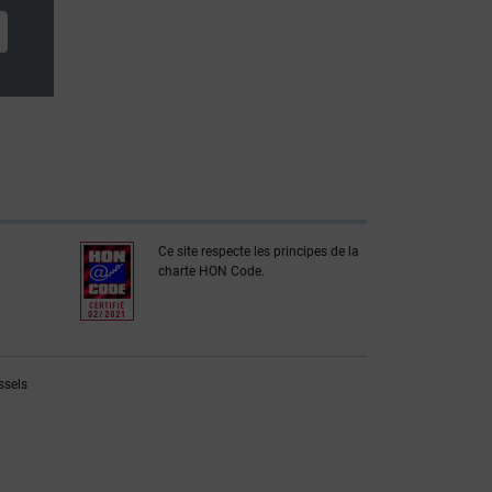
Ce site respecte les principes de la
charte HON Code.
ssels