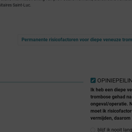
itaires Saint-Luc.
Permanente risicofactoren voor diepe veneuze tro
OPINIEPEILI
Ik heb een diepe v
trombose gehad na
ongeval/operatie. 
moet ik risicofacto
vermijden, daarom
blijf ik nooit lan