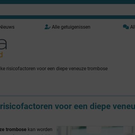
 Nieuws
Alle getuigenissen
Al
d
ijke risicofactoren voor een diepe veneuze trombose
e risicofactoren voor een diepe vene
ze trombose
kan worden