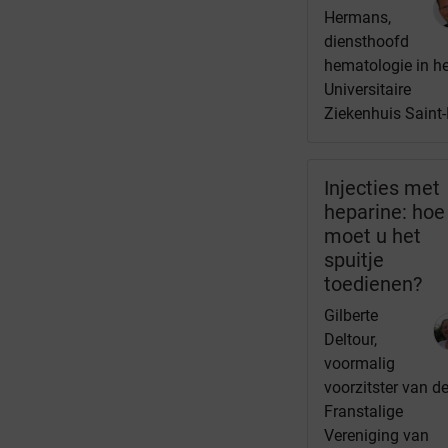
Hermans,
diensthoofd
hematologie in he
Universitaire
Ziekenhuis Saint
Injecties met
heparine: hoe
moet u het
spuitje
toedienen?
Gilberte
Deltour,
voormalig
voorzitster van d
Franstalige
Vereniging van