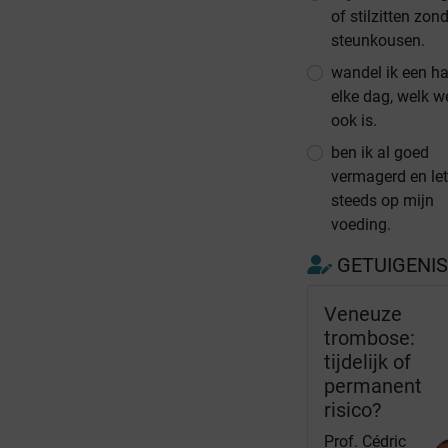
of stilzitten zon
steunkousen.
wandel ik een ha
elke dag, welk w
ook is.
ben ik al goed
vermagerd en let
steeds op mijn
voeding.
GETUIGENI
Veneuze
trombose:
tijdelijk of
permanent
risico?
Prof. Cédric