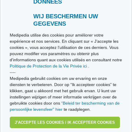
DONNÉES
Fondation contre le Cancer
WIJ BESCHERMEN UW
Association EuropaColon Prévention Entraide
GEGEVENS
Familial Adenomatous Polyposis Association (FAPA)
Medipedia utilise des cookies pour améliorer votre
expérience et nos services. En cliquant sur « J’accepte les
Le cancer de l’intestin
cookies », vous acceptez l’utilisation de ces derniers. Vous
pouvez modifier vos paramètres ou obtenir plus
Fondation Registre du Cancer
d'informations quant aux cookies utilisés en consultant notre
Politique de Protection de la Vie Privée ici
.
Reliable Cancer Therapies (RCT)
----
Medipedia gebruikt cookies om uw ervaring en onze
diensten te verbeteren. Door op “Ik accepteer cookies” te
klikken, gaat u akkoord met het gebruik ervan. U kunt uw
instellingen wijzigen of meer informatie verkrijgen over de
Qui sommes nous ?
gebruikte cookies door ons
“Beleid ter bescherming van de
Conditions d’Utilisation
persoonlijke levensfeer” hier
te raadplegen.
Politique de Protection de la Vie privée
J’ACCEPTE LES COOKIES / IK ACCEPTEER COOKIES
Glossaire
Medipedia FR