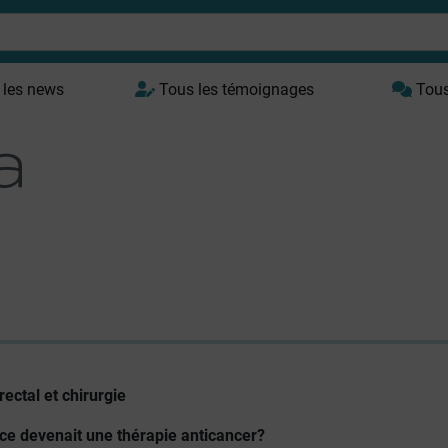
 les news
Tous les témoignages
Tous 
rectal et chirurgie
rcice devenait une thérapie anticancer?