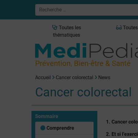
Toutes les
Toutes
thématiques
Prévention, Bien-être & Santé
Accueil
Cancer colorectal
News
Cancer colorectal
Sommaire
1. Cancer colo
Comprendre
2. Et si l’exe