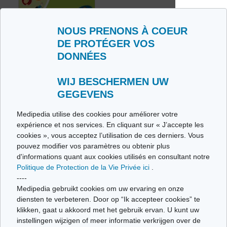
Fibrillation
auriculaire
Ménopause
NOUS PRENONS À COEUR
MALADIES LIÉES
DE PROTÉGER VOS
DONNÉES
EN IMAGES
Insuffisance
WIJ BESCHERMEN UW
pancréatique
exocrine
GEGEVENS
Medipedia utilise des cookies pour améliorer votre
expérience et nos services. En cliquant sur « J’accepte les
cookies », vous acceptez l’utilisation de ces derniers. Vous
pouvez modifier vos paramètres ou obtenir plus
d'informations quant aux cookies utilisés en consultant notre
Politique de Protection de la Vie Privée ici
.
----
Medipedia gebruikt cookies om uw ervaring en onze
diensten te verbeteren. Door op “Ik accepteer cookies” te
Diagnostic et
Qu’est-ce que le
klikken, gaat u akkoord met het gebruik ervan. U kunt uw
traitement
cancer du cardia?
instellingen wijzigen of meer informatie verkrijgen over de