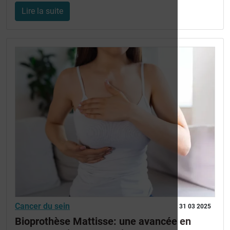
Lire la suite
Cancer du sein
31 03 2025
Bioprothèse Mattisse: une avancée en