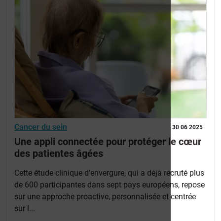
Cancer du sein
30 06 2025
Une appli connectée pour protéger le cœur
des patientes âgées
Cette étude clinique d’envergure, qui a déjà recruté plus
de 600 participantes dans sept pays européens, repose
sur une approche proactive, personnalisée et centrée
sur l...