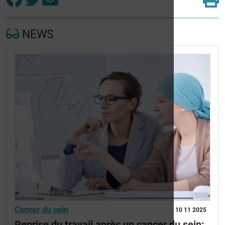
NEWS
Cancer du sein
10 11 2025
Reprise du travail après un cancer du sein: