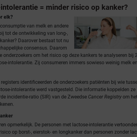
intolerantie = minder risico op kanker?
r elk?
 consumptie van melk en andere
ij tot de ontwikkeling van long-,
kkanker? Daarover bestaat tot nu
chappelijke consensus. Daarom
 onderzoekers om het risico op deze kankers te analyseren bij 
se-intolerantie. Zij consumeren immers sowieso weinig melk e
registers identificeerden de onderzoekers patiënten bij wie tuss
tose-intolerantie werd vastgesteld. Die informatie koppelden ze
de incidentie-ratio (SIR) van de Zweedse
Cancer Registry
om het 
ekenen.
kanker
ren opmerkelijk. De personen met lactose-intolerantie vertoonde
 risico op borst-, eierstok- en longkanker dan personen zonder lac