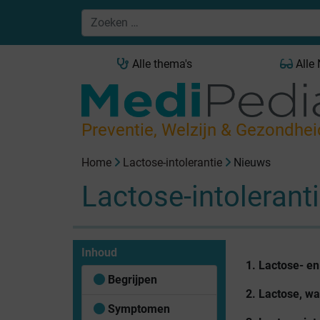
Alle thema's
Alle
Preventie, Welzijn & Gezondhei
Home
Lactose-intolerantie
Nieuws
Lactose-intolerant
Inhoud
1. Lactose- en
Begrijpen
2. Lactose, waa
Symptomen