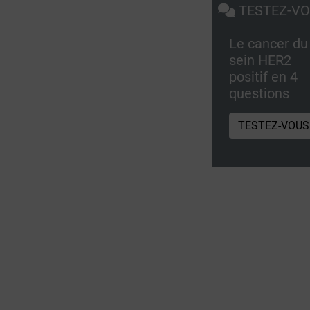
TESTEZ-V
Le cancer du
sein HER2
positif en 4
questions
TESTEZ-VOUS