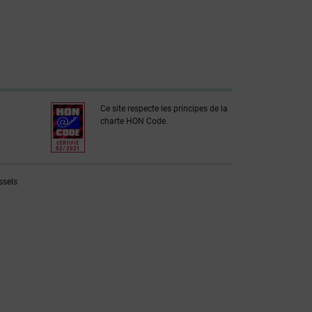
Ce site respecte les principes de la
charte HON Code.
ssels