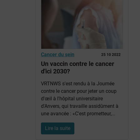
Cancer du sein
25 10 2022
Un vaccin contre le cancer
d'ici 2030?
VRTNWS s'est rendu à la Journée
contre le cancer pour jeter un coup
d'œil à l'hôpital universitaire
d'Anvers, qui travaille assidûment à
une avancée : «C'est prometteur,...
Lire la suite