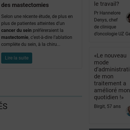
le travail?
des mastectomies
Pr Hannelore
Selon une récente étude, de plus en
Denys, chef
plus de patientes atteintes d’un
de clinique
cancer du sein
préfèreraient la
d’oncologie UZ G
mastectomie
, c’est-à-dire l’ablation
complète du sein, à la chiru...
«Le nouveau
Lire la suite
mode
d’administrat
de mon
traitement a
amélioré mo
quotidien !»
ÉS
Birgit, 57 ans