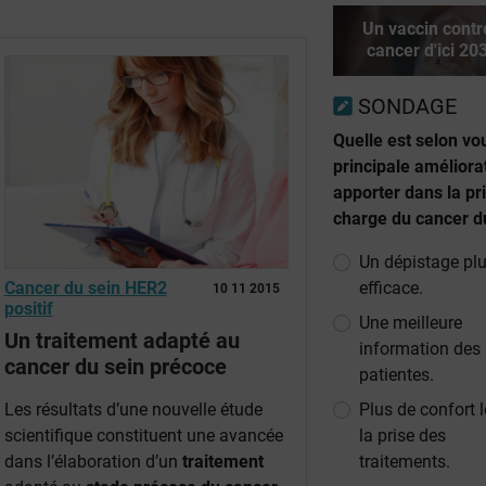
Un vaccin contr
cancer d'ici 20
SONDAGE
Quelle est selon vo
principale améliora
apporter dans la pr
charge du cancer d
Un dépistage pl
efficace.
Cancer du sein HER2
10 11 2015
positif
Une meilleure
Un traitement adapté au
information des
cancer du sein précoce
patientes.
Plus de confort 
Les résultats d’une nouvelle étude
la prise des
scientifique constituent une avancée
traitements.
dans l’élaboration d’un
traitement