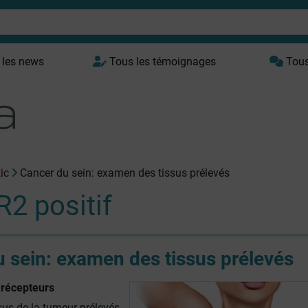
 les news
Tous les témoignages
Tous 
ic
Cancer du sein: examen des tissus prélevés
2 positif
 sein: examen des tissus prélevés
 récepteurs
sus de la tumeur prélevés