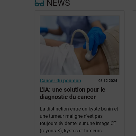
NEWS
Cancer du poumon
03 12 2024
L'IA: une solution pour le
diagnostic du cancer
La distinction entre un kyste bénin et
une tumeur maligne n’est pas
toujours évidente: sur une image CT
(rayons X), kystes et tumeurs