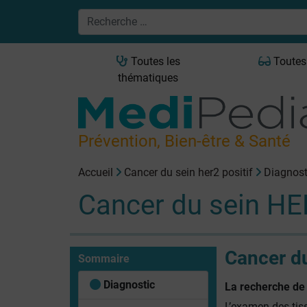
Toutes les
Toutes
thématiques
Prévention, Bien-être & Santé
Accueil
Cancer du sein her2 positif
Diagnost
Cancer du sein HER
Cancer du
Sommaire
Diagnostic
La recherche de
L’examen des tis