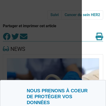
Suivi
Cancer du sein HER2
Partager et imprimer cet article
NEWS
NOUS PRENONS À COEUR
DE PROTÉGER VOS
DONNÉES