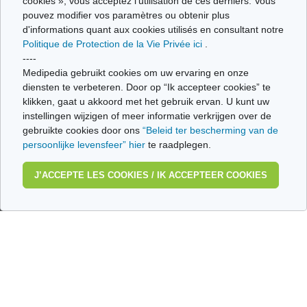
cookies », vous acceptez l’utilisation de ces derniers. Vous
pouvez modifier vos paramètres ou obtenir plus
d'informations quant aux cookies utilisés en consultant notre
Les implications de
La maladie de
Politique de Protection de la Vie Privée ici
.
la maladie de Pompe
fabry: des
----
sur le quotidien
symptômes
Medipedia gebruikt cookies om uw ervaring en onze
d’une jeune femme
invisibles
diensten te verbeteren. Door op “Ik accepteer cookies” te
klikken, gaat u akkoord met het gebruik ervan. U kunt uw
instellingen wijzigen of meer informatie verkrijgen over de
gebruikte cookies door ons
“Beleid ter bescherming van de
persoonlijke levensfeer” hier
te raadplegen.
LIENS
ABMM (Association Belge contre les Maladies
J’ACCEPTE LES COOKIES / IK ACCEPTEER COOKIES
neuroMusculaires)
AIRG (Association pour l’Information et la Recherche
sur les maladies Rénales Génétiques)
Fabry support group
Tous ensemble, main dans la main