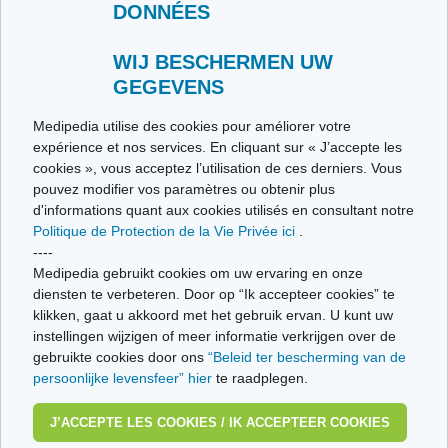
DONNÉES
Trois formes de
Maladie de Gaucher
maladie de Gaucher
WIJ BESCHERMEN UW
GEGEVENS
Medipedia utilise des cookies pour améliorer votre
expérience et nos services. En cliquant sur « J’accepte les
cookies », vous acceptez l’utilisation de ces derniers. Vous
L’enzymothérapie:
pouvez modifier vos paramètres ou obtenir plus
d'informations quant aux cookies utilisés en consultant notre
Vivre sans douleur
une journée de
Politique de Protection de la Vie Privée ici
.
avec la maladie de
traitement avec
----
Gaucher
Dany
Medipedia gebruikt cookies om uw ervaring en onze
diensten te verbeteren. Door op “Ik accepteer cookies” te
klikken, gaat u akkoord met het gebruik ervan. U kunt uw
instellingen wijzigen of meer informatie verkrijgen over de
Les implications de
La maladie de
gebruikte cookies door ons
“Beleid ter bescherming van de
la maladie de Pompe
fabry: des
persoonlijke levensfeer” hier
te raadplegen.
sur le quotidien
symptômes
d’une jeune femme
invisibles
J’ACCEPTE LES COOKIES / IK ACCEPTEER COOKIES