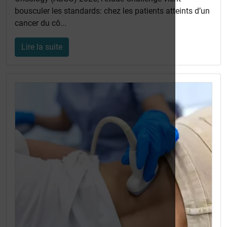
bousculer les standards: chez les patients atteints d’un
cancer du cô...
Lire la suite