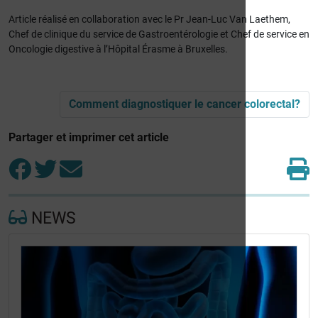
Article réalisé en collaboration avec le Pr Jean-Luc Van Laethem,
Chef de clinique du service de Gastroentérologie et Chef de service en
Oncologie digestive à l’Hôpital Érasme à Bruxelles.
Comment diagnostiquer le cancer colorectal?
Partager et imprimer cet article
NEWS