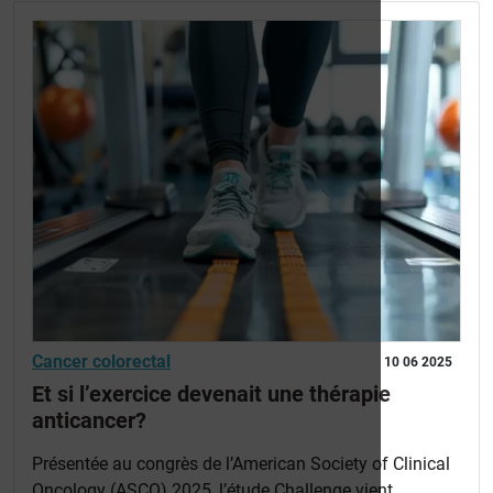
Cancer colorectal
10 06 2025
Et si l’exercice devenait une thérapie
anticancer?
Présentée au congrès de l’American Society of Clinical
Oncology (ASCO) 2025, l’étude Challenge vient