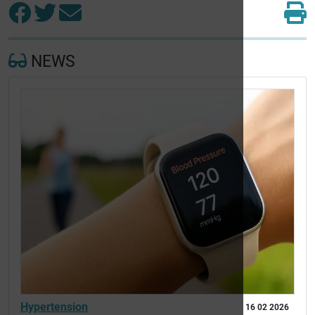
NEWS
Hypertension
16 02 2026