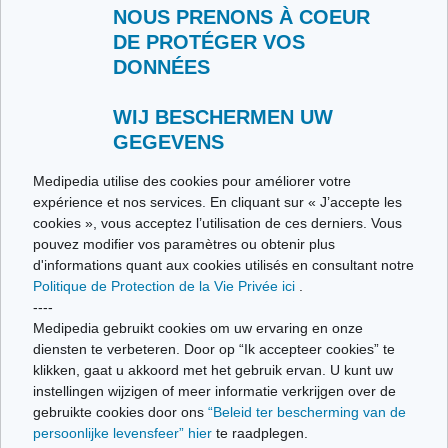
NOUS PRENONS À COEUR
Ligue Cardiologique Belge
DE PROTÉGER VOS
DONNÉES
WIJ BESCHERMEN UW
GEGEVENS
Qui sommes nous ?
Conditions d’Utilisation
Medipedia utilise des cookies pour améliorer votre
Politique de Protection de la Vie privée
expérience et nos services. En cliquant sur « J’accepte les
Glossaire
cookies », vous acceptez l’utilisation de ces derniers. Vous
Medipedia FR
pouvez modifier vos paramètres ou obtenir plus
Medipedia NL
d'informations quant aux cookies utilisés en consultant notre
Contactez-nous
Politique de Protection de la Vie Privée ici
.
Envoyez-nous vos témoignages
----
Toutes les thématiques
Medipedia gebruikt cookies om uw ervaring en onze
diensten te verbeteren. Door op “Ik accepteer cookies” te
Ce site respecte les principes de la charte HON Code.
klikken, gaat u akkoord met het gebruik ervan. U kunt uw
instellingen wijzigen of meer informatie verkrijgen over de
gebruikte cookies door ons
“Beleid ter bescherming van de
persoonlijke levensfeer” hier
te raadplegen.