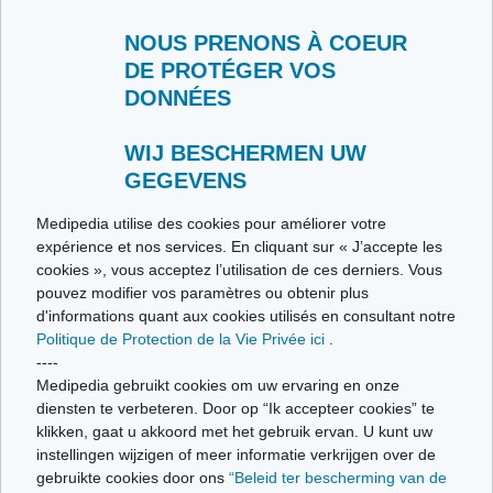
NOUS PRENONS À COEUR
DE PROTÉGER VOS
DONNÉES
WIJ BESCHERMEN UW
GEGEVENS
Qui sommes nous ?
Conditions d’Utilisation
Medipedia utilise des cookies pour améliorer votre
Politique de Protection de la Vie privée
expérience et nos services. En cliquant sur « J’accepte les
Glossaire
cookies », vous acceptez l’utilisation de ces derniers. Vous
Medipedia FR
pouvez modifier vos paramètres ou obtenir plus
Medipedia NL
d'informations quant aux cookies utilisés en consultant notre
Contactez-nous
Politique de Protection de la Vie Privée ici
.
Envoyez-nous vos témoignages
----
Toutes les thématiques
Medipedia gebruikt cookies om uw ervaring en onze
diensten te verbeteren. Door op “Ik accepteer cookies” te
Ce site respecte les principes de la charte HON Code.
klikken, gaat u akkoord met het gebruik ervan. U kunt uw
instellingen wijzigen of meer informatie verkrijgen over de
gebruikte cookies door ons
“Beleid ter bescherming van de