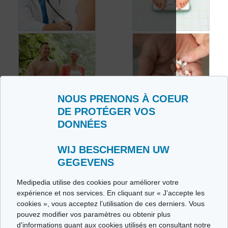
Verloop en
ernstgraad van
Hartfalen, dieet en
hartfalen
gewicht
NOUS PRENONS À COEUR
DE PROTÉGER VOS
DONNÉES
IN VIDEO
WIJ BESCHERMEN UW
GEGEVENS
Hartfalen: rusten,
Diverse types
maar niet te veel
geneesmiddelen
Medipedia utilise des cookies pour améliorer votre
expérience et nos services. En cliquant sur « J’accepte les
cookies », vous acceptez l’utilisation de ces derniers. Vous
pouvez modifier vos paramètres ou obtenir plus
d'informations quant aux cookies utilisés en consultant notre