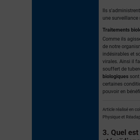
Ils s'administren
une surveillance 
Traitements biol
Comme ils agisse
de notre organism
indésirables et 
virales. Ainsi il 
souffert de tuber
biologiques
sont 
certaines condit
pouvoir en bénéfi
Article réalisé en 
Physique et Réadapt
3. Quel est