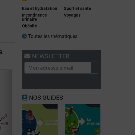
Eau et hydratation
Sport et santé
Incontinence
Voyages
urinaire
Obésité
Toutes les thématiques
s
NEWSLETTER
NOS GUIDES