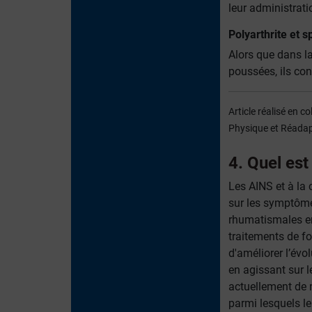
leur administrati
Polyarthrite et s
Alors que dans la
poussées, ils con
Article réalisé en 
Physique et Réadapt
4. Quel est
Les AINS et à la 
sur les symptôm
rhumatismales e
traitements de f
d'améliorer l’évo
en agissant sur 
actuellement de 
parmi lesquels le